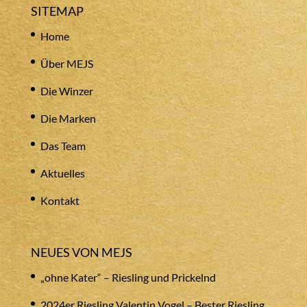
SITEMAP
Home
Über MEJS
Die Winzer
Die Marken
Das Team
Aktuelles
Kontakt
NEUES VON MEJS
„ohne Kater“ – Riesling und Prickelnd
2024er Riesling Valentin Vogel – Bester Riesling