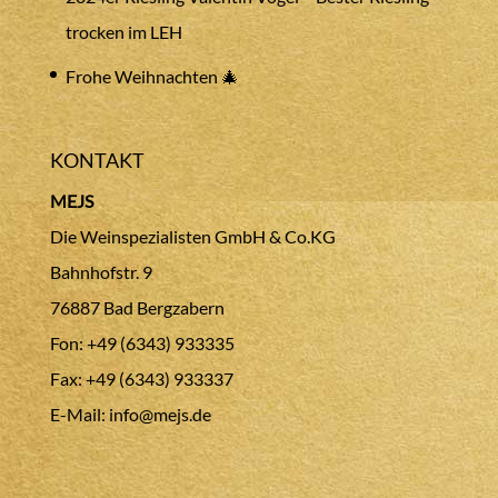
trocken im LEH
Frohe Weihnachten 🎄
KONTAKT
MEJS
Die Weinspezialisten GmbH & Co.KG
Bahnhofstr. 9
76887 Bad Bergzabern
Fon: +49 (6343) 933335
Fax: +49 (6343) 933337
E-Mail:
info@mejs.de