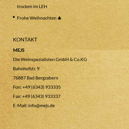
trocken im LEH
Frohe Weihnachten 🎄
KONTAKT
MEJS
Die Weinspezialisten GmbH & Co.KG
Bahnhofstr. 9
76887 Bad Bergzabern
Fon: +49 (6343) 933335
Fax: +49 (6343) 933337
E-Mail:
info@mejs.de