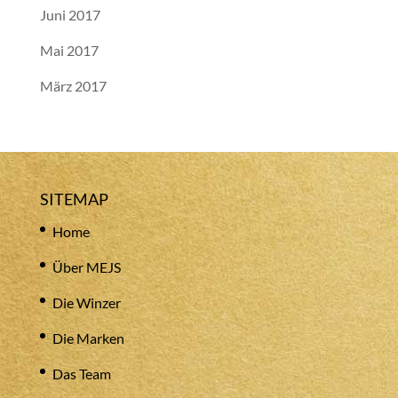
Juni 2017
Mai 2017
März 2017
SITEMAP
Home
Über MEJS
Die Winzer
Die Marken
Das Team